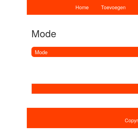
Home
Toevoegen
Mode
Mode
Copyr