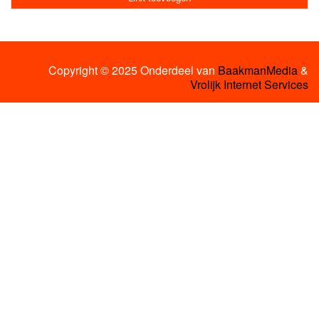
Copyright © 2025 Onderdeel van
BaakmanMedia
&
Vrolijk Internet Services