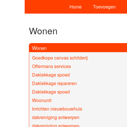
Home
Toevoegen
Wonen
Wonen
Goedkope canvas schilderij
Offermans services
Daklekkage spoed
Daklekkage repareren
Daklekkage spoed
Woonunit
Inrichten nieuwbouwhuis
dakreiniging antwerpen
dakreiniging antwerpen