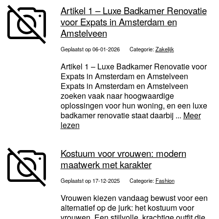
Artikel 1 – Luxe Badkamer Renovatie
voor Expats in Amsterdam en
Amstelveen
Geplaatst op 06-01-2026
Categorie:
Zakelijk
Artikel 1 – Luxe Badkamer Renovatie voor
Expats in Amsterdam en Amstelveen
Expats in Amsterdam en Amstelveen
zoeken vaak naar hoogwaardige
oplossingen voor hun woning, en een luxe
badkamer renovatie staat daarbij ...
Meer
lezen
Kostuum voor vrouwen: modern
maatwerk met karakter
Geplaatst op 17-12-2025
Categorie:
Fashion
Vrouwen kiezen vandaag bewust voor een
alternatief op de jurk: het kostuum voor
vrouwen. Een stijlvolle, krachtige outfit die