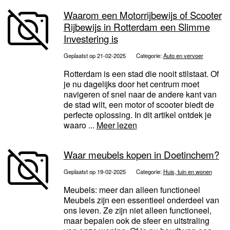
Waarom een Motorrijbewijs of Scooter
Rijbewijs in Rotterdam een Slimme
Investering is
Geplaatst op 21-02-2025
Categorie:
Auto en vervoer
Rotterdam is een stad die nooit stilstaat. Of
je nu dagelijks door het centrum moet
navigeren of snel naar de andere kant van
de stad wilt, een motor of scooter biedt de
perfecte oplossing. In dit artikel ontdek je
waaro ...
Meer lezen
Waar meubels kopen in Doetinchem?
Geplaatst op 19-02-2025
Categorie:
Huis, tuin en wonen
Meubels: meer dan alleen functioneel
Meubels zijn een essentieel onderdeel van
ons leven. Ze zijn niet alleen functioneel,
maar bepalen ook de sfeer en uitstraling