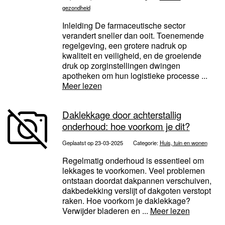
gezondheid
Inleiding De farmaceutische sector
verandert sneller dan ooit. Toenemende
regelgeving, een grotere nadruk op
kwaliteit en veiligheid, en de groeiende
druk op zorginstellingen dwingen
apotheken om hun logistieke processe ...
Meer lezen
Daklekkage door achterstallig
onderhoud: hoe voorkom je dit?
Geplaatst op 23-03-2025
Categorie:
Huis, tuin en wonen
Regelmatig onderhoud is essentieel om
lekkages te voorkomen. Veel problemen
ontstaan doordat dakpannen verschuiven,
dakbedekking verslijt of dakgoten verstopt
raken. Hoe voorkom je daklekkage?
Verwijder bladeren en ...
Meer lezen