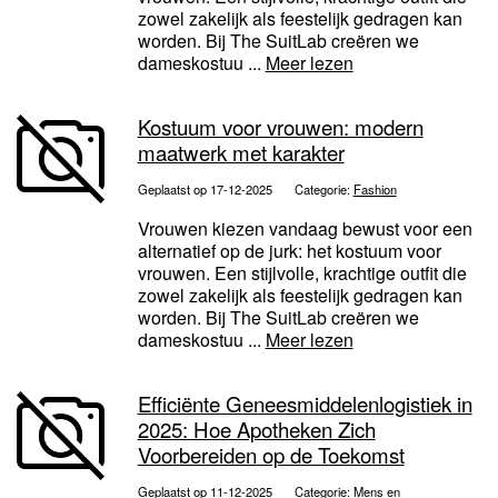
zowel zakelijk als feestelijk gedragen kan
worden. Bij The SuitLab creëren we
dameskostuu ...
Meer lezen
Kostuum voor vrouwen: modern
maatwerk met karakter
Geplaatst op 17-12-2025
Categorie:
Fashion
Vrouwen kiezen vandaag bewust voor een
alternatief op de jurk: het kostuum voor
vrouwen. Een stijlvolle, krachtige outfit die
zowel zakelijk als feestelijk gedragen kan
worden. Bij The SuitLab creëren we
dameskostuu ...
Meer lezen
Efficiënte Geneesmiddelenlogistiek in
2025: Hoe Apotheken Zich
Voorbereiden op de Toekomst
Geplaatst op 11-12-2025
Categorie:
Mens en