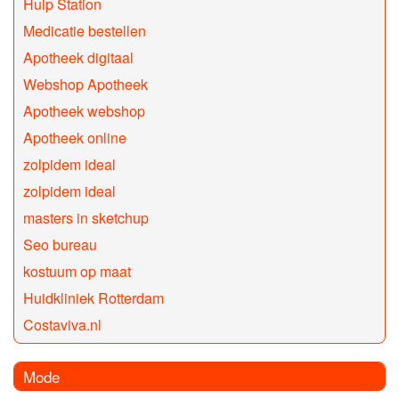
Hulp Station
Medicatie bestellen
Apotheek digitaal
Webshop Apotheek
Apotheek webshop
Apotheek online
zolpidem ideal
zolpidem ideal
masters in sketchup
Seo bureau
kostuum op maat
Huidkliniek Rotterdam
Costaviva.nl
Mode