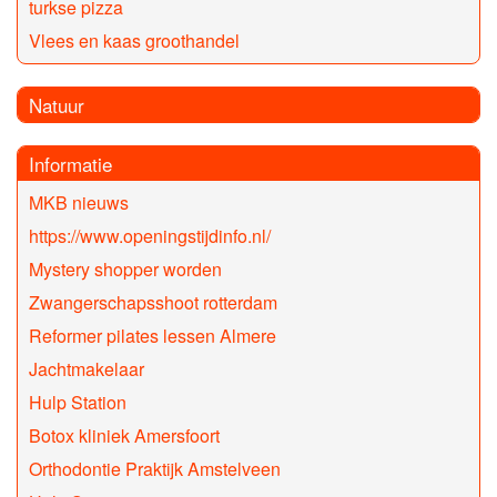
turkse pizza
Vlees en kaas groothandel
Natuur
Informatie
MKB nieuws
https://www.openingstijdinfo.nl/
Mystery shopper worden
Zwangerschapsshoot rotterdam
Reformer pilates lessen Almere
Jachtmakelaar
Hulp Station
Botox kliniek Amersfoort
Orthodontie Praktijk Amstelveen