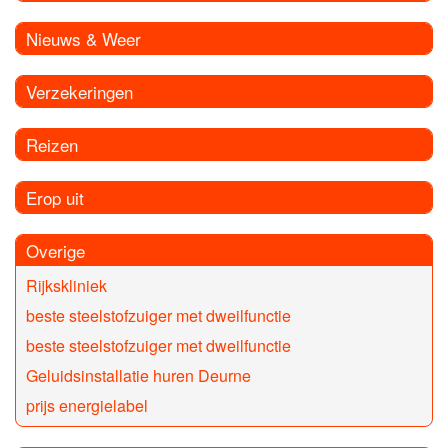
Nieuws & Weer
Verzekeringen
Reizen
Erop uit
Overige
Rijkskliniek
beste steelstofzuiger met dweilfunctie
beste steelstofzuiger met dweilfunctie
Geluidsinstallatie huren Deurne
prijs energielabel