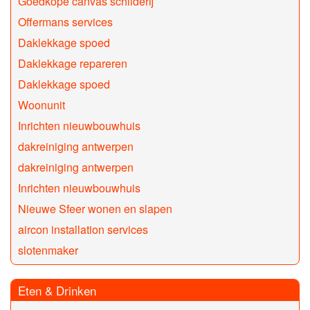
Goedkope canvas schilderij
Offermans services
Daklekkage spoed
Daklekkage repareren
Daklekkage spoed
Woonunit
Inrichten nieuwbouwhuis
dakreiniging antwerpen
dakreiniging antwerpen
Inrichten nieuwbouwhuis
Nieuwe Sfeer wonen en slapen
aircon installation services
slotenmaker
Eten & Drinken