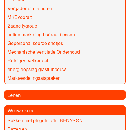
Vergaderruimte huren
MKBvooruit
Zaancitygroup
online marketing bureau diessen
Gepersonaliseerde shotjes
Mechanische Ventilatie Onderhoud
Reinigen Vetkanaal
energieopslag glastuinbouw
Marktverdelingsafspraken
Lenen
Webwinkels
Sokken met pinguin print BENYSØN
Batterijen