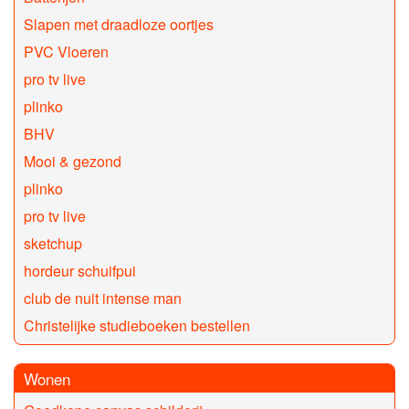
Slapen met draadloze oortjes
PVC Vloeren
pro tv live
plinko
BHV
Mooi & gezond
plinko
pro tv live
sketchup
hordeur schuifpui
club de nuit intense man
Christelijke studieboeken bestellen
Wonen